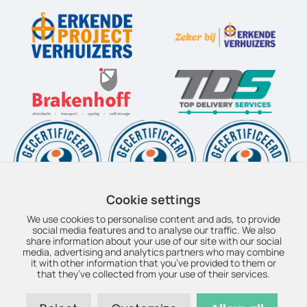
Cookie settings
We use cookies to personalise content and ads, to provide
social media features and to analyse our traffic. We also
share information about your use of our site with our social
© Copyright 2026 – Boudesteijn Top Movers – Realisatie door:
media, advertising and analytics partners who may combine
it with other information that you’ve provided to them or
SiteOnline
–
Privacyverklaring
–
Disclaimer
–
Duurzaamheid
–
that they’ve collected from your use of their services.
EPV
–
OEV
–
Sitemap
Brakenhoff Verhuizingen bv / Boudesteijn Top Movers • KvK