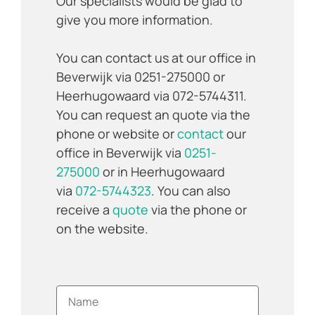
Our specialists would be glad to
give you more information.
You can contact us at our office in
Beverwijk via 0251-275000 or
Heerhugowaard via 072-5744311.
You can request an quote via the
phone or website or
contact
our
office in Beverwijk via
0251-
275000
or in Heerhugowaard
via
072-5744323
. You can also
receive a
quote
via the phone or
on the website.