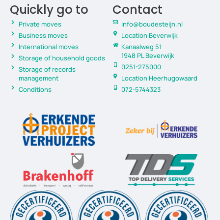
Quickly go to
Contact
Private moves
info@boudesteijn.nl
Business moves
Location Beverwijk
International moves
Kanaalweg 51
1948 PL Beverwijk
Storage of household goods
0251-275000
Storage of records
management
Location Heerhugowaard
Conditions
072-5744323