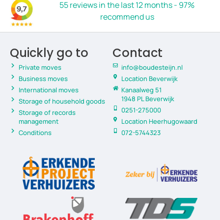
55 reviews in the last 12 months - 97%
recommend us
Quickly go to
Contact
Private moves
info@boudesteijn.nl
Business moves
Location Beverwijk
International moves
Kanaalweg 51
1948 PL Beverwijk
Storage of household goods
0251-275000
Storage of records
management
Location Heerhugowaard
Conditions
072-5744323