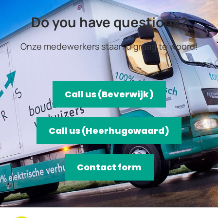
Do you have questions?
Onze medewerkers staan u graag te woord!
Call us (Beverwijk)
Call us (Heerhugowaard)
Contact form