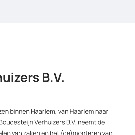
uizers B.V.
izen binnen Haarlem, van Haarlem naar
l. Boudesteijn Verhuizers B.V. neemt de
gelen van zaken en het (de)monteren van