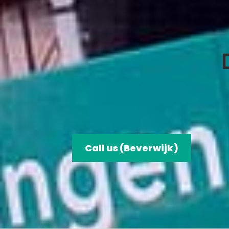
Call us (Beverwijk)