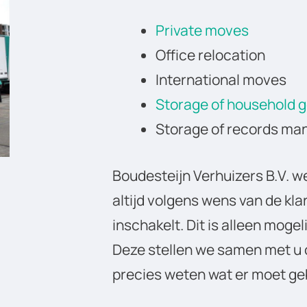
Private moves
Office relocation
International moves
Storage of household 
Storage of records m
Boudesteijn Verhuizers B.V. wer
altijd volgens wens van de kl
inschakelt. Dit is alleen mogeli
Deze stellen we samen met u o
precies weten wat er moet ge