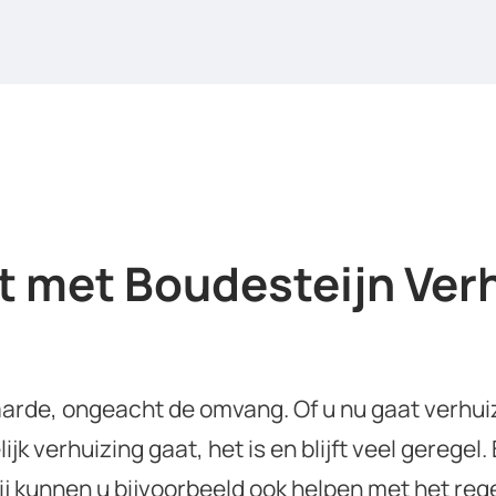
 met Boudesteijn Verh
 aarde, ongeacht de omvang. Of u nu gaat verhu
ijk verhuizing gaat, het is en blijft veel gerege
Wij kunnen u bijvoorbeeld ook helpen met het re