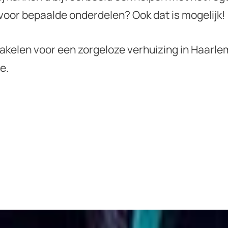
 voor bepaalde onderdelen? Ook dat is mogelijk!
hakelen voor een zorgeloze verhuizing in Haarl
e.