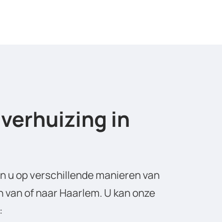
verhuizing in
an u op verschillende manieren van
en van of naar Haarlem. U kan onze
: