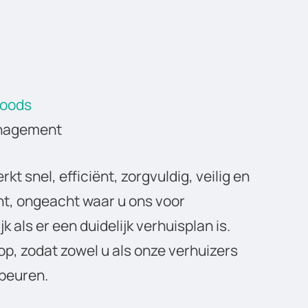
goods
anagement
kt snel, efficiënt, zorgvuldig, veilig en
ant, ongeacht waar u ons voor
jk als er een duidelijk verhuisplan is.
p, zodat zowel u als onze verhuizers
beuren.