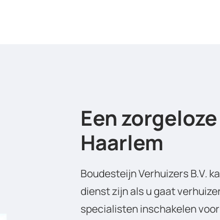
Een zorgeloze 
Haarlem
Boudesteijn Verhuizers B.V. k
dienst zijn als u gaat verhuiz
specialisten inschakelen voor