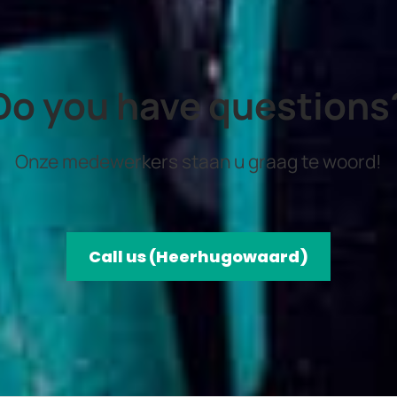
Do you have questions
Onze medewerkers staan u graag te woord!
Call us (Heerhugowaard)