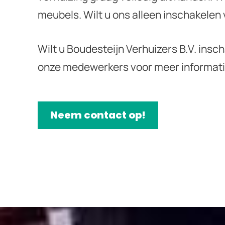
meubels. Wilt u ons alleen inschakelen
Wilt u Boudesteijn Verhuizers B.V. insc
onze medewerkers voor meer informati
Neem contact op!