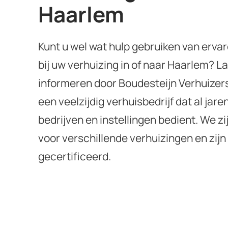
Haarlem
Kunt u wel wat hulp gebruiken van erva
bij uw verhuizing in of naar Haarlem? L
informeren door Boudesteijn Verhuizers 
een veelzijdig verhuisbedrijf dat al jare
bedrijven en instellingen bedient. We zij
voor verschillende verhuizingen en zij
gecertificeerd.