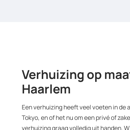
Verhuizing op maat
Haarlem
Een verhuizing heeft veel voeten in de
Tokyo, en of het nu om een privé of zakel
verhuizing graag volledig uit handen. 