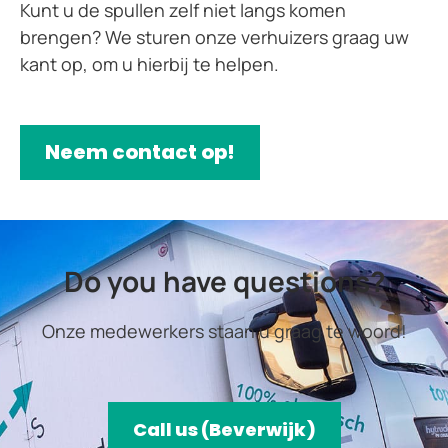
Kunt u de spullen zelf niet langs komen
brengen? We sturen onze verhuizers graag uw
kant op, om u hierbij te helpen.
Neem contact op!
Do you have questions?
Onze medewerkers staan u graag te woord!
Call us (Beverwijk)