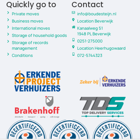
Quickly go to
Contact
Private moves
info@boudesteijn.nl
Business moves
Location Beverwijk
International moves
Kanaalweg 51
1948 PL Beverwijk
Storage of household goods
0251-275000
Storage of records
management
Location Heerhugowaard
Conditions
072-5744323