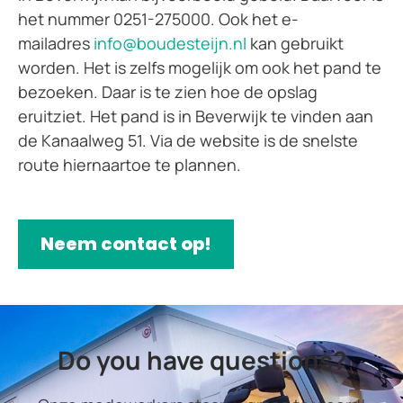
het nummer 0251-275000. Ook het e-
mailadres
info@boudesteijn.nl
kan gebruikt
worden. Het is zelfs mogelijk om ook het pand te
bezoeken. Daar is te zien hoe de opslag
eruitziet. Het pand is in Beverwijk te vinden aan
de Kanaalweg 51. Via de website is de snelste
route hiernaartoe te plannen.
Neem contact op!
Do you have questions?