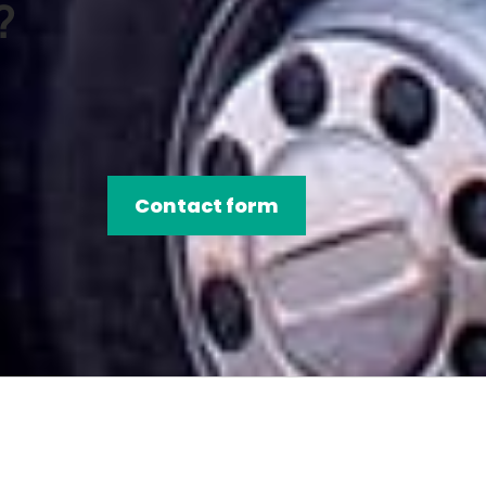
?
Contact form