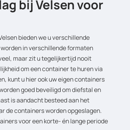
ag bij Velsen voor
Velsen bieden we u verschillende
 worden in verschillende formaten
eel, maar zit u tegelijkertijd nooit
ijkheid om een container te huren via
en, kunt u hier ook uw eigen containers
 worden goed beveiligd om diefstal en
ast is aandacht besteed aan het
aar de containers worden opgeslagen.
tainers voor een korte- én lange periode