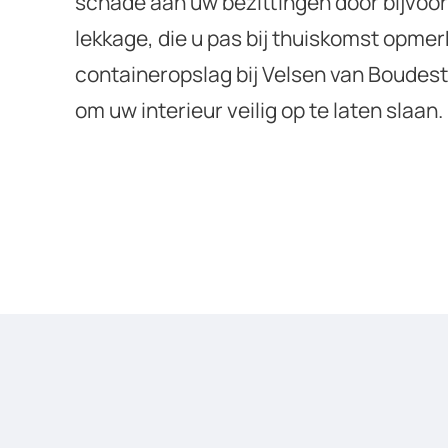
schade aan uw bezittingen door bijvoo
lekkage, die u pas bij thuiskomst opmerk
containeropslag bij Velsen van Boudest
om uw interieur veilig op te laten slaan.