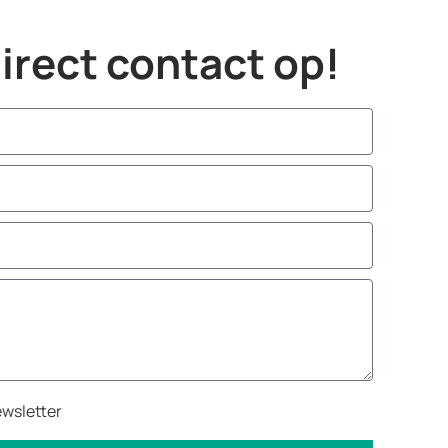
rect contact op!
ewsletter