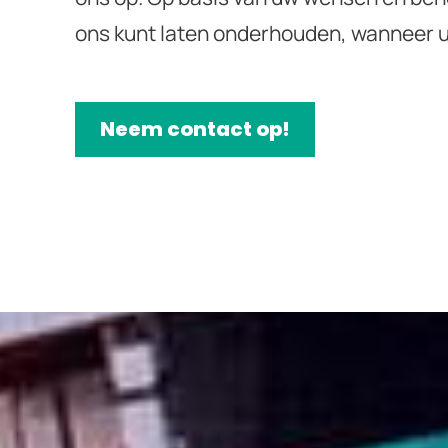
ons kunt laten onderhouden, wanneer u 
Neem contact op!