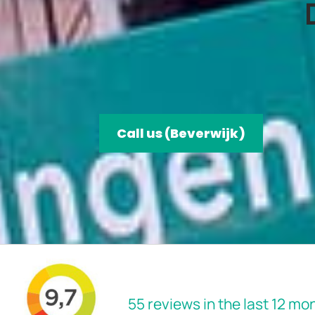
Call us (Beverwijk)
55 reviews in the last 12 