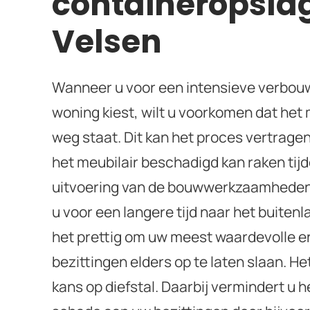
containeropslag
Velsen
Wanneer u voor een intensieve verbou
woning kiest, wilt u voorkomen dat het 
weg staat. Dit kan het proces vertragen
het meubilair beschadigd kan raken tij
uitvoering van de bouwwerkzaamheden
u voor een langere tijd naar het buitenla
het prettig om uw meest waardevolle e
bezittingen elders op te laten slaan. He
kans op diefstal. Daarbij vermindert u he