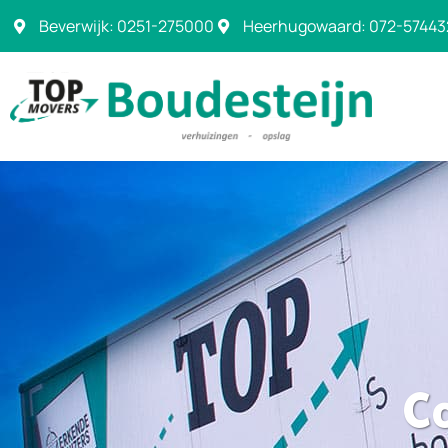
Beverwijk: 0251-275000
Heerhugowaard: 072-57443
C