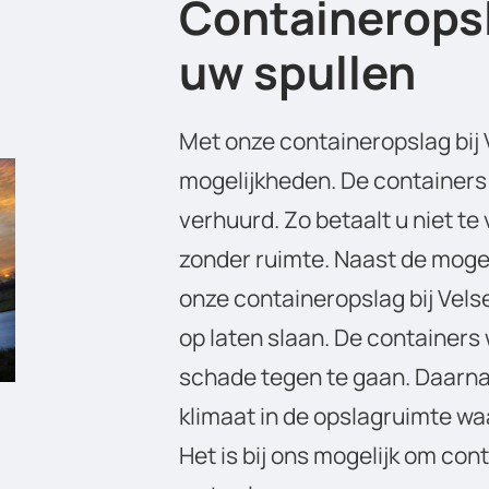
Containeropsl
uw spullen
Met onze containeropslag bij 
mogelijkheden. De containers
verhuurd. Zo betaalt u niet te v
zonder ruimte. Naast de mogel
onze containeropslag bij Vels
op laten slaan. De containers
schade tegen te gaan. Daarna
klimaat in de opslagruimte w
Het is bij ons mogelijk om con