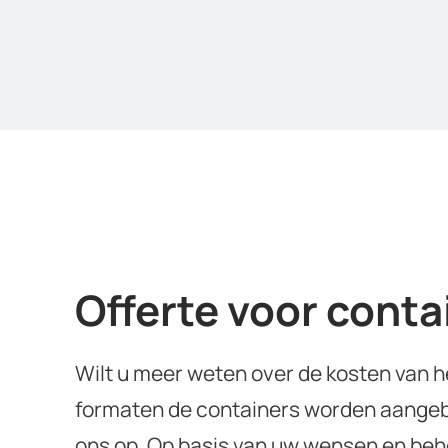
Offerte voor conta
Wilt u meer weten over de kosten van h
formaten de containers worden aangeb
ons op. Op basis van uw wensen en beho