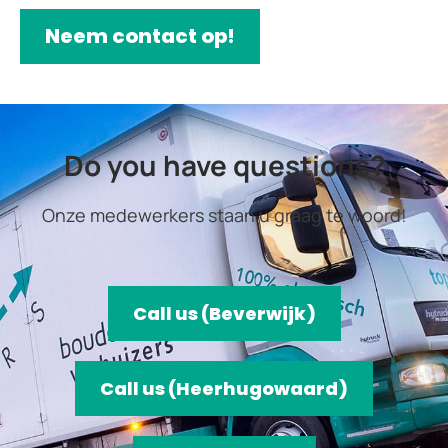
Neem contact op!
Do you have questions?
Onze medewerkers staan u graag te woord!
Call us (Beverwijk)
Call us (Heerhugowaard)