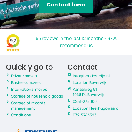
Contact form
55 reviews in the last 12 months - 97%
recommend us
Quickly go to
Contact
Private moves
info@boudesteijn.nl
Business moves
Location Beverwijk
International moves
Kanaalweg 51
1948 PL Beverwijk
Storage of household goods
0251-275000
Storage of records
management
Location Heerhugowaard
Conditions
072-5744323