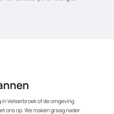
lannen
g in Velserbroek of de omgeving
t ons op. We maken graag nader