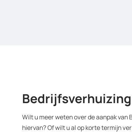
Bedrijfsverhuizin
Wilt u meer weten over de aanpak van B
hiervan? Of wilt u al op korte termijn 