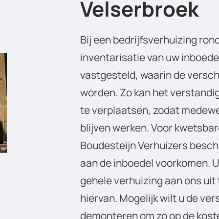
Velserbroek
Bij een bedrijfsverhuizing ro
inventarisatie van uw inboede
vastgesteld, waarin de vers
worden. Zo kan het verstandig 
te verplaatsen, zodat medewe
blijven werken. Voor kwetsba
Boudesteijn Verhuizers besc
aan de inboedel voorkomen. U 
gehele verhuizing aan ons uit 
hiervan. Mogelijk wilt u de ve
demonteren om zo op de koste