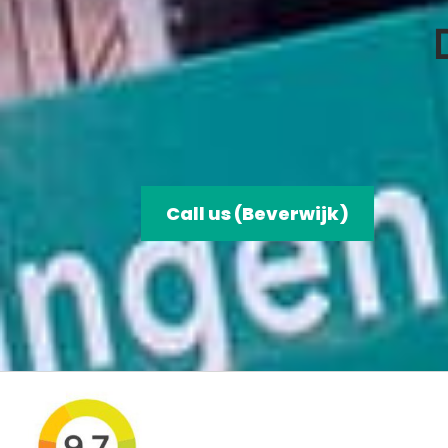
Call us (Beverwijk)