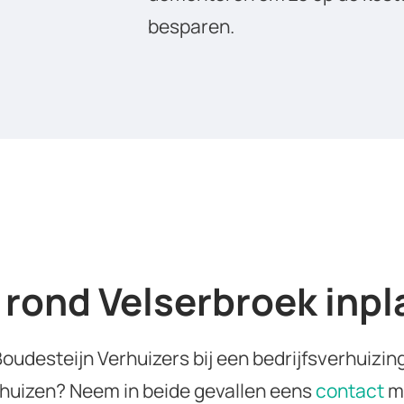
besparen.
g rond Velserbroek inp
oudesteijn Verhuizers bij een bedrijfsverhuizin
verhuizen? Neem in beide gevallen eens
contact
me