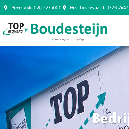
Beverwijk: 0251-275000
Heerhugowaard: 072-57443
Bedri