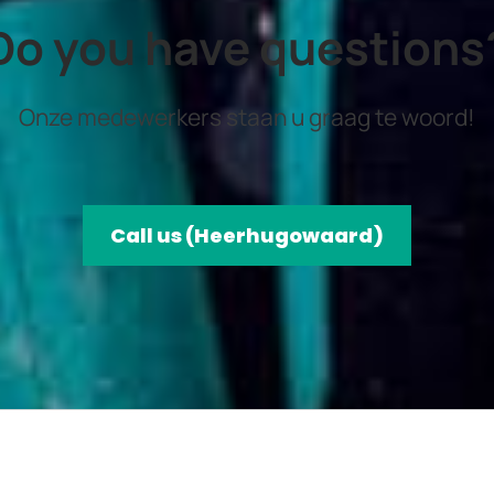
Do you have questions
Onze medewerkers staan u graag te woord!
Call us (Heerhugowaard)