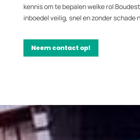
kennis om te bepalen welke rol Boudest
inboedel veilig, snel en zonder schade
Neem contact op!