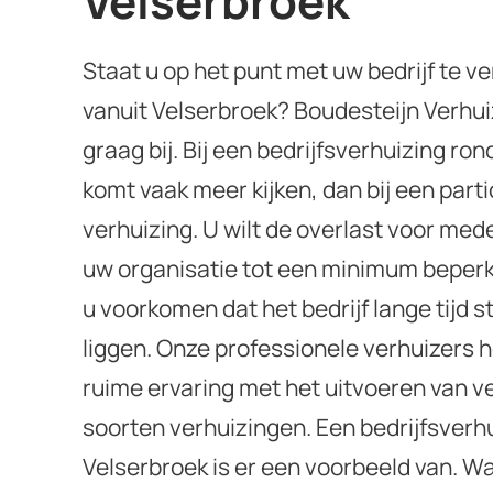
Velserbroek
Staat u op het punt met uw bedrijf te v
vanuit Velserbroek? Boudesteijn Verhuiz
graag bij. Bij een bedrijfsverhuizing ro
komt vaak meer kijken, dan bij een parti
verhuizing. U wilt de overlast voor me
uw organisatie tot een minimum beperke
u voorkomen dat het bedrijf lange tijd st
liggen. Onze professionele verhuizers
ruime ervaring met het uitvoeren van v
soorten verhuizingen. Een bedrijfsverh
Velserbroek is er een voorbeeld van. Wa