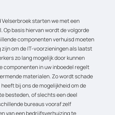
nd Velserbroek starten we met een
l. Op basis hiervan wordt de volgorde
chillende componenten verhuisd moeten
zijn om de IT-voorzieningen als laatst
rkers zo lang mogelijk door kunnen
re componenten in uw inboedel regelt
hermende materialen. Zo wordt schade
heeft bij ons de mogelijkheid om de
te besteden, of slechts een deel
rschillende bureaus vooraf zelf
n van een bedrijfsverhuizing te