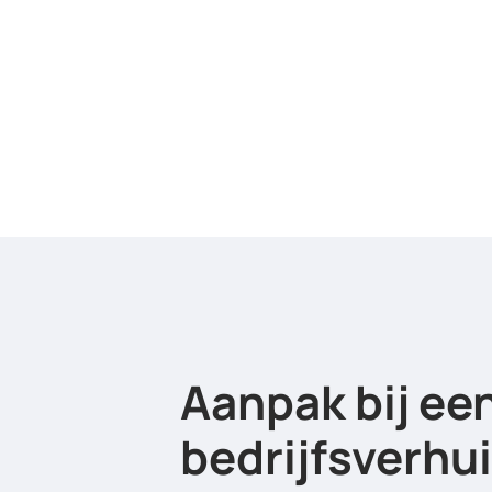
Aanpak bij ee
bedrijfsverhui