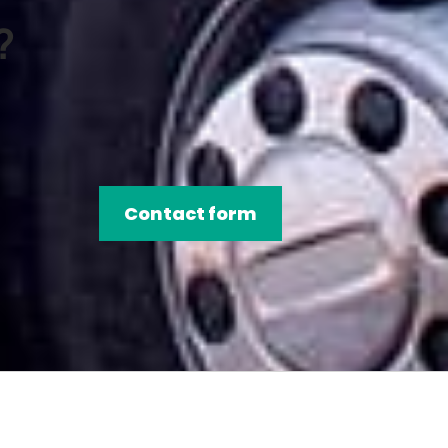
?
Contact form