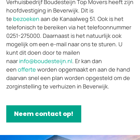
Verhuisbedrijf Boudesteijn Top Movers heeft zijn
hoofdvestiging in Beverwijk. Dit is
te
bezoeken
aan de Kanaalweg 51. Ook is het
telefonisch te bereiken via het telefoonnummer
0251-275000. Daarnaast is het natuurlijk ook
mogelijk om een e-mail naar ons te sturen. U
kunt dit doen door te mailen
naar
info@boudesteijn.nl
. Er kan dan
een
offerte
worden opgemaakt en aan de hand
daarvan snel een plan worden opgesteld om de
zorginstelling te verhuizen in Beverwijk.
Neem contact op!