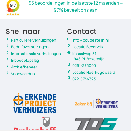
55 beoordelingen in de laatste 12 maanden –
97% beveelt ons aan
Snel naar
Contact
Particuliere verhuizingen
info@boudesteijn.nl
Bedrijfsverhuizingen
Locatie Beverwijk
Internationale verhuizingen
Kanaalweg 51
1948 PL Beverwijk
Inboedelopslag
0251-275000
Archiefbeheer
Locatie Heerhugowaard
Voorwaarden
072-5744323