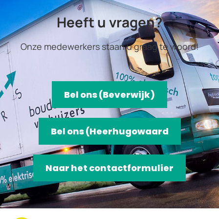
Heeft u vragen?
Onze medewerkers staan u graag te woord!
Bel ons (Beverwijk)
Bel ons (Heerhugowaard
Naar het contactformulier