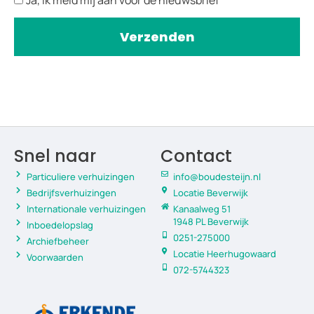
Verzenden
Snel naar
Contact
Particuliere verhuizingen
info@boudesteijn.nl
Bedrijfsverhuizingen
Locatie Beverwijk
Internationale verhuizingen
Kanaalweg 51
1948 PL Beverwijk
Inboedelopslag
0251-275000
Archiefbeheer
Locatie Heerhugowaard
Voorwaarden
072-5744323