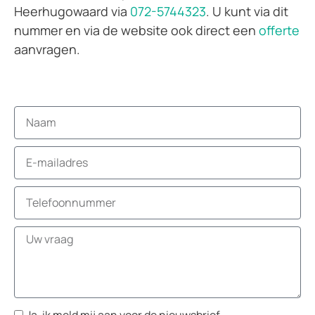
Heerhugowaard via
072-5744323
. U kunt via dit
nummer en via de website ook direct een
offerte
aanvragen.
Ja, ik meld mij aan voor de nieuwsbrief