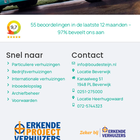
55 beoordelingen in de laatste 12 maanden –
97% beveelt ons aan
Snel naar
Contact
Particuliere verhuizingen
info@boudesteijn.nl
Bedrijfsverhuizingen
Locatie Beverwijk
Internationale verhuizingen
Kanaalweg 51
1948 PL Beverwijk
Inboedelopslag
0251-275000
Archiefbeheer
Locatie Heerhugowaard
Voorwaarden
072-5744323