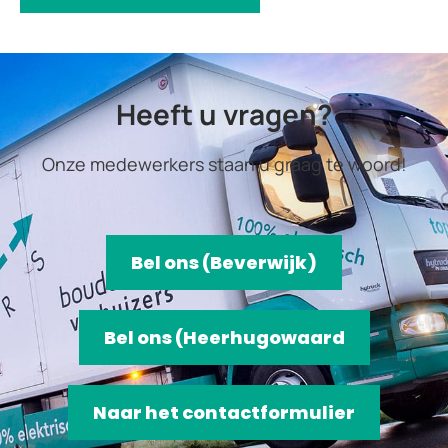
Heeft u vragen?
Onze medewerkers staan u graag te woord!
Bel ons (Beverwijk)
Bel ons (Heerhugowaard
Naar het contactformulier