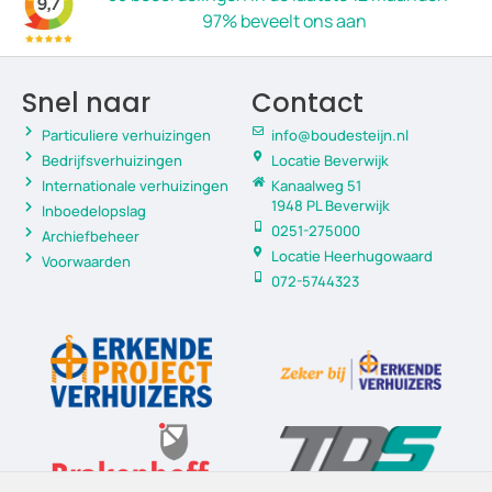
97% beveelt ons aan
Snel naar
Contact
Particuliere verhuizingen
info@boudesteijn.nl
Bedrijfsverhuizingen
Locatie Beverwijk
Internationale verhuizingen
Kanaalweg 51
1948 PL Beverwijk
Inboedelopslag
0251-275000
Archiefbeheer
Locatie Heerhugowaard
Voorwaarden
072-5744323