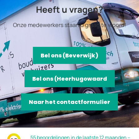
Heeft u vragen?
Onze medewerkers staan u graag te woord!
Bel ons (Beverwijk)
Bel ons (Heerhugowaard
Naar het contactformulier
55 beoordelingen in de laatste 12 maanden –