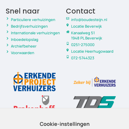
Snel naar
Contact
Particuliere verhuizingen
info@boudesteijn.nl
Bedrijfsverhuizingen
Locatie Beverwijk
Internationale verhuizingen
Kanaalweg 51
1948 PL Beverwijk
Inboedelopslag
0251-275000
Archiefbeheer
Locatie Heerhugowaard
Voorwaarden
072-5744323
Cookie-instellingen