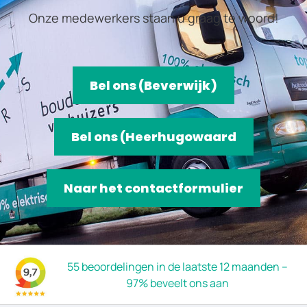
Onze medewerkers staan u graag te woord!
Bel ons (Beverwijk)
Bel ons (Heerhugowaard
Naar het contactformulier
55 beoordelingen in de laatste 12 maanden –
97% beveelt ons aan