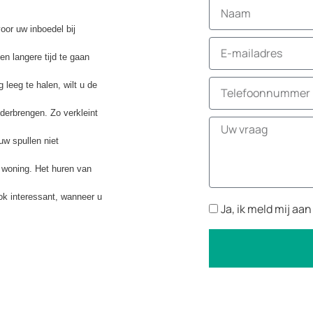
oor uw inboedel bij
n langere tijd te gaan
 leeg te halen, wilt u de
derbrengen. Zo verkleint
uw spullen niet
 woning. Het huren van
 ook interessant, wanneer u
Ja, ik meld mij aa