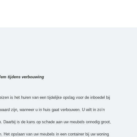
rlem tijdens verbouwing
eizen is het huren van een tijdelijke opslag voor de inboedel bij
aard zijn, wanneer u in huis gaat verbouwen. U wilt in zo’n
. Daarbij is de kans op schade aan uw meubels onnodig groot,
n. Het opslaan van uw meubels in een container bij uw woning