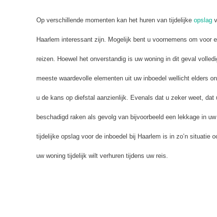
Op verschillende momenten kan het huren van tijdelijke
opslag
v
Haarlem interessant zijn. Mogelijk bent u voornemens om voor ee
reizen. Hoewel het onverstandig is uw woning in dit geval volledig
meeste waardevolle elementen uit uw inboedel wellicht elders on
u de kans op diefstal aanzienlijk. Evenals dat u zeker weet, dat 
beschadigd raken als gevolg van bijvoorbeeld een lekkage in uw
tijdelijke opslag voor de inboedel bij Haarlem is in zo’n situatie
uw woning tijdelijk wilt verhuren tijdens uw reis.