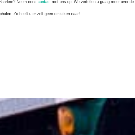
ij Haarlem? Neem eens
contact
met ons op. We vertellen u graag meer over de 
ophalen. Zo heeft u er zelf geen omkijken naar!