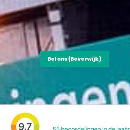
Bel ons (Beverwijk)
55 beoordelingen in de laa