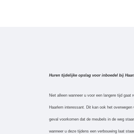
Huren tijdelijke opslag voor inboedel bij Haa
Niet alleen wanneer u voor een langere tijd gaat r
Haarlem interessant. Dit kan ook het overwegen w
geval voorkomen dat de meubels in de weg staan
wanneer u deze tijdens een verbouwing laat staa