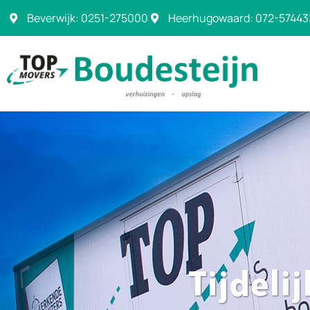
Beverwijk: 0251-275000
Heerhugowaard: 072-57443
Tijdeli