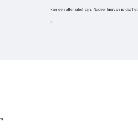
kan een alternatief zijn. Nadeel hiervan is dat he
is.
em