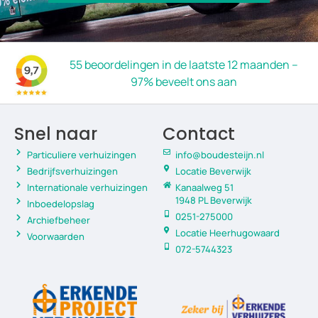
55 beoordelingen in de laatste 12 maanden –
97% beveelt ons aan
Snel naar
Contact
Particuliere verhuizingen
info@boudesteijn.nl
Bedrijfsverhuizingen
Locatie Beverwijk
Internationale verhuizingen
Kanaalweg 51
1948 PL Beverwijk
Inboedelopslag
0251-275000
Archiefbeheer
Locatie Heerhugowaard
Voorwaarden
072-5744323