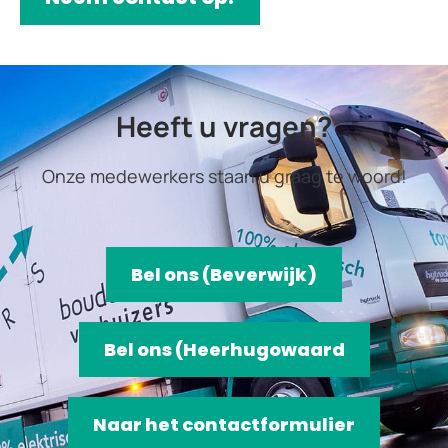
Heeft u vragen?
Onze medewerkers staan u graag te woord!
Bel ons (Beverwijk)
Bel ons (Heerhugowaard
Naar het contactformulier