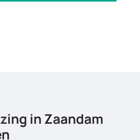
izing in Zaandam
en