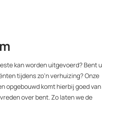
am
 beste kan worden uitgevoerd? Bent u
ënten tijdens zo’n verhuizing? Onze
ben opgebouwd komt hierbij goed van
evreden over bent. Zo laten we de