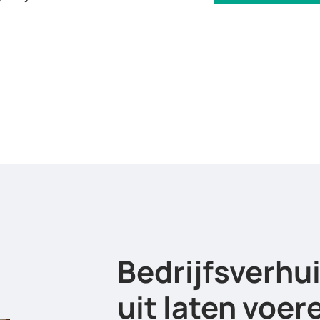
Bedrijfsverhu
uit laten voer