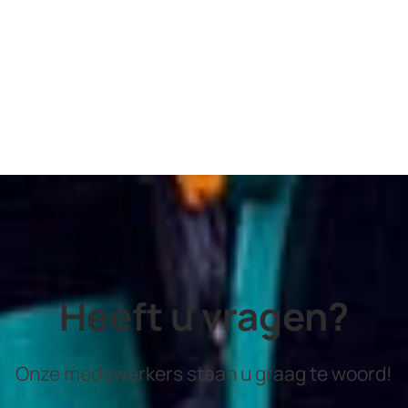
Heeft u vragen?
Onze medewerkers staan u graag te woord!