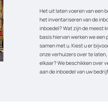
Het uit laten voeren van een b
het inventariseren van de inb
inboedel? Wat zijn de meest 
basis hiervan werken we een p
samen met u. Kiest u er bijvo
onze verhuizers over te laten, 
elkaar? We beschikken over v
aan de inboedel van uw bedrij