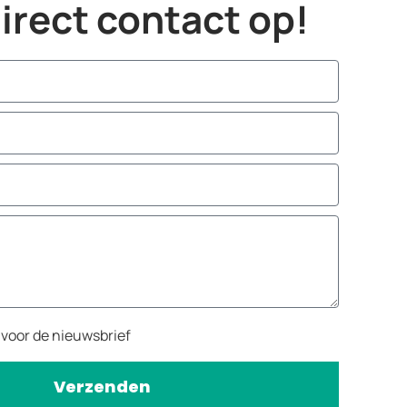
rect contact op!
n voor de nieuwsbrief
Verzenden