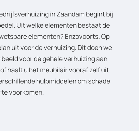
edrijfsverhuizing in Zaandam begint bij
oedel. Uit welke elementen bestaat de
kwetsbare elementen? Enzovoorts. Op
lan uit voor de verhuizing. Dit doen we
orbeeld voor de gehele verhuizing aan
of haalt u het meubilair vooraf zelf uit
erschillende hulpmiddelen om schade
f te voorkomen.