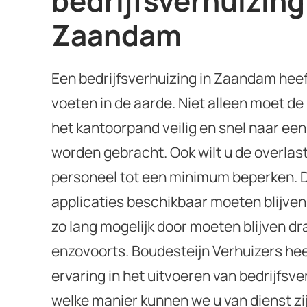
bedrijfsverhuizing
Zaandam
Een bedrijfsverhuizing in Zaandam heef
voeten in de aarde. Niet alleen moet de
het kantoorpand veilig en snel naar een
worden gebracht. Ook wilt u de overlas
personeel tot een minimum beperken. D
applicaties beschikbaar moeten blijve
zo lang mogelijk door moeten blijven dr
enzovoorts. Boudesteijn Verhuizers he
ervaring in het uitvoeren van bedrijfsv
welke manier kunnen we u van dienst zij