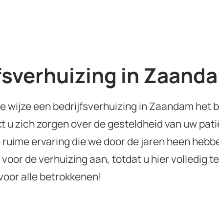
jfsverhuizing in Zaand
lke wijze een bedrijfsverhuizing in Zaandam het
 u zich zorgen over de gesteldheid van uw pati
 ruime ervaring die we door de jaren heen heb
voor de verhuizing aan, totdat u hier volledig t
voor alle betrokkenen!