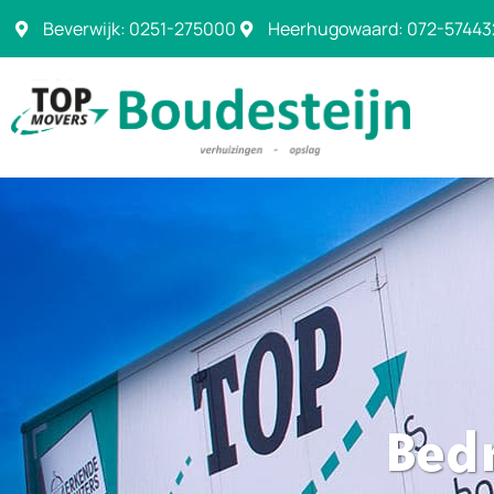
Beverwijk: 0251-275000
Heerhugowaard: 072-57443
Bedr