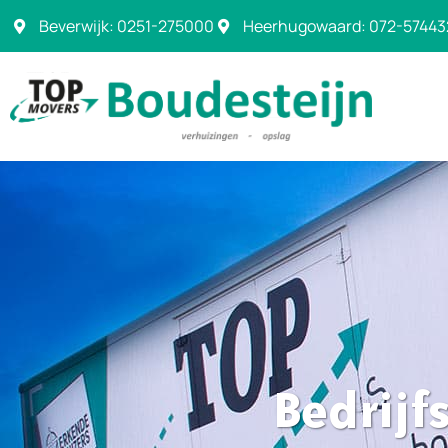
Beverwijk: 0251-275000
Heerhugowaard: 072-57443
Bedrijf