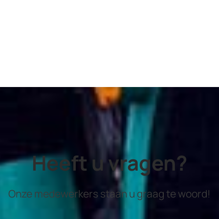
Heeft u vragen?
Onze medewerkers staan u graag te woord!