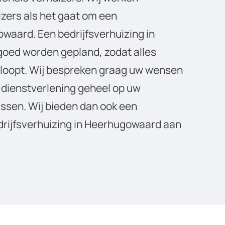
izers als het gaat om een
owaard. Een bedrijfsverhuizing in
oed worden gepland, zodat alles
erloopt. Wij bespreken graag uw wensen
e dienstverlening geheel op uw
sen. Wij bieden dan ook een
drijfsverhuizing in Heerhugowaard aan