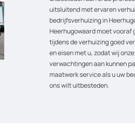
uitsluitend met ervaren verhu
bedrijfsverhuizing in Heerhug
Heerhugowaard moet vooraf g
tijdens de verhuizing goed v
en eisen met u, zodat wij onz
verwachtingen aan kunnen pas
maatwerk service als u uw be
ons wilt uitbesteden.