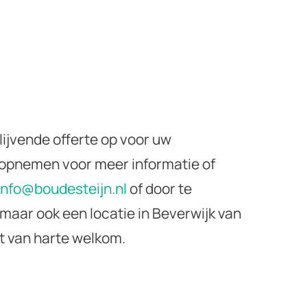
lijvende offerte op voor uw
s opnemen voor meer informatie of
info@boudesteijn.nl
of door te
 maar ook een locatie in Beverwijk van
nt van harte welkom.