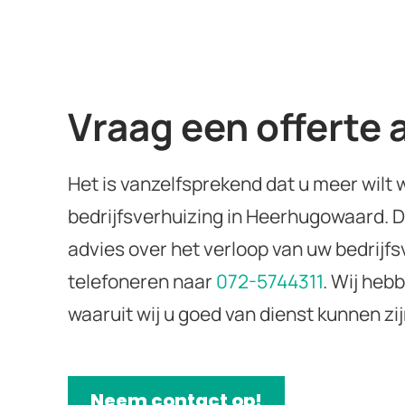
Vraag een offerte 
Het is vanzelfsprekend dat u meer wilt w
bedrijfsverhuizing in Heerhugowaard. D
advies over het verloop van uw bedrijf
telefoneren naar
072-5744311
. Wij heb
waaruit wij u goed van dienst kunnen zi
Neem contact op!