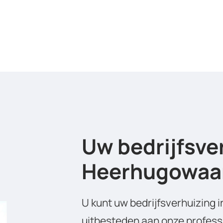
Uw bedrijfsve
Heerhugowaar
U kunt uw bedrijfsverhuizing
uitbesteden aan onze profess