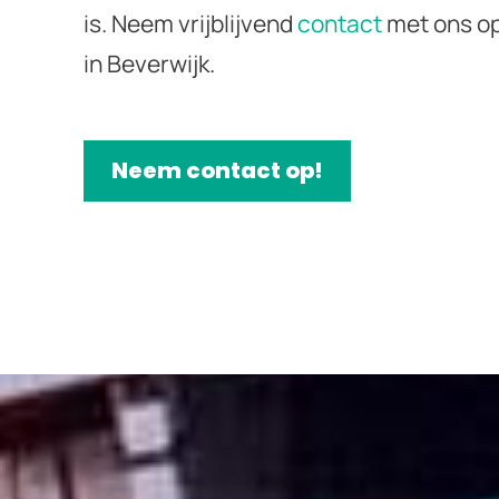
is. Neem vrijblijvend
contact
met ons op
in Beverwijk.
Neem contact op!