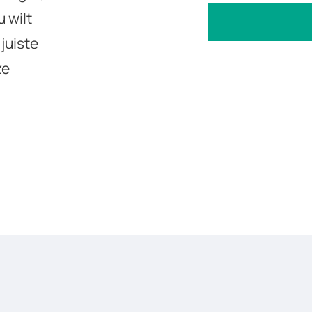
 wilt
juiste
ze