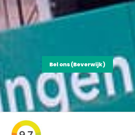
Bel ons (Beverwijk)