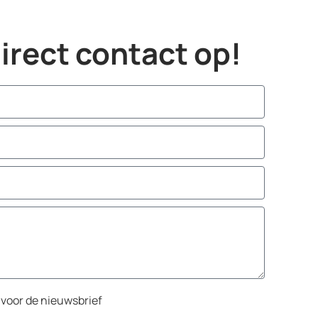
rect contact op!
n voor de nieuwsbrief