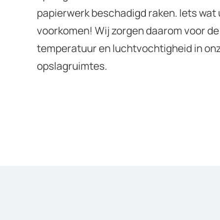
papierwerk beschadigd raken. Iets wat u
voorkomen! Wij zorgen daarom voor de 
temperatuur en luchtvochtigheid in on
opslagruimtes.