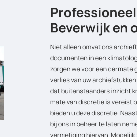
Professioneel
Beverwijk en
Niet alleen omvat ons archief
documenten in een klimatolog
zorgen we voor een dermate go
verlies van uw archiefstukken
dat buitenstaanders inzicht kr
mate van discretie is vereist b
bieden u deze discretie. Naas
bij ons in beheer te laten nem
vernietiging hiervan. Mogelijk