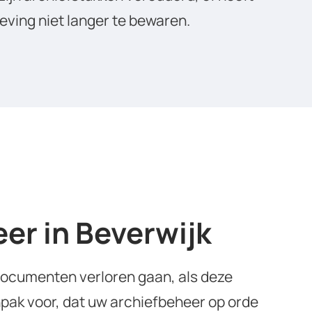
eving niet langer te bewaren.
er in Beverwijk
r documenten verloren gaan, als deze
npak voor, dat uw archiefbeheer op orde