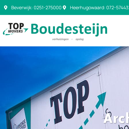
Beverwijk: 0251-275000
Heerhugowaard: 072-57443
Arc