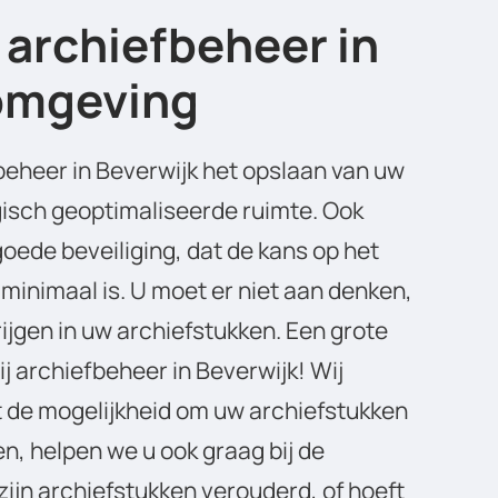
 archiefbeheer in
 omgeving
beheer in Beverwijk het opslaan van uw
isch geoptimaliseerde ruimte. Ook
ede beveiliging, dat de kans op het
 minimaal is. U moet er niet aan denken,
ijgen in uw archiefstukken. Een grote
ij archiefbeheer in Beverwijk! Wij
t de mogelijkheid om uw archiefstukken
en, helpen we u ook graag bij de
 zijn archiefstukken verouderd, of hoeft