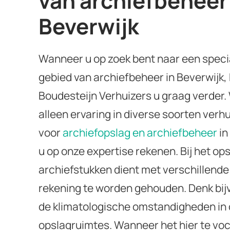
van archiefbeheer
Beverwijk
Wanneer u op zoek bent naar een specia
gebied van archiefbeheer in Beverwijk, 
Boudesteijn Verhuizers u graag verder.
alleen ervaring in diverse soorten verh
voor
archiefopslag en archiefbeheer
in
u op onze expertise rekenen. Bij het op
archiefstukken dient met verschillende
rekening te worden gehouden. Denk bij
de klimatologische omstandigheden in
opslagruimtes. Wanneer het hier te voch