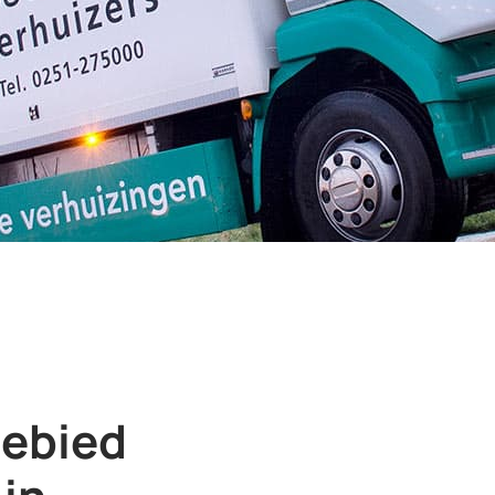
gebied