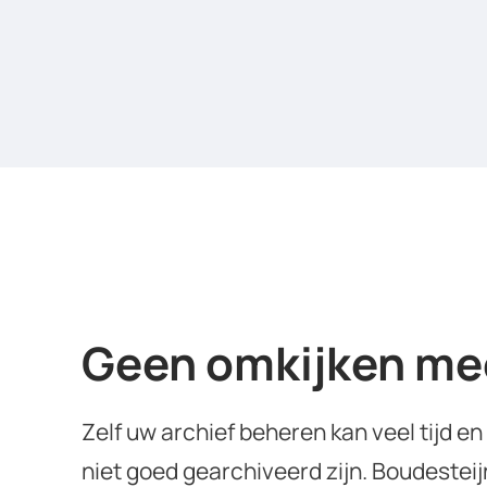
Geen omkijken mee
Zelf uw archief beheren kan veel tijd e
niet goed gearchiveerd zijn. Boudestei