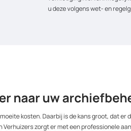
u deze volgens wet- en regelg
r naar uw archiefbehe
n moeite kosten. Daarbij is de kans groot, dat e
jn Verhuizers zorgt er met een professionele aa